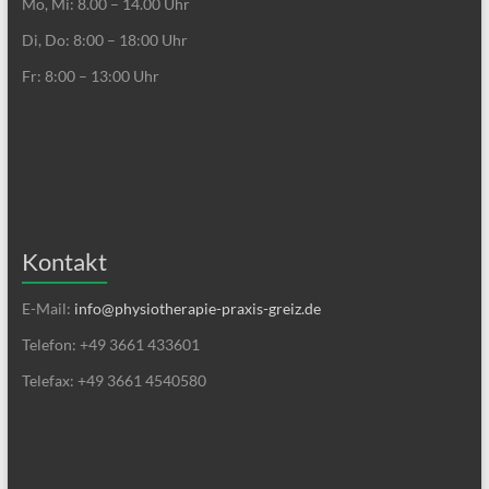
Mo, Mi: 8.00 – 14.00 Uhr
Di, Do: 8:00 – 18:00 Uhr
Fr: 8:00 – 13:00 Uhr
Kontakt
E-Mail:
info@physiotherapie-praxis-greiz.de
Telefon: +49 3661 433601
Telefax: +49 3661 4540580