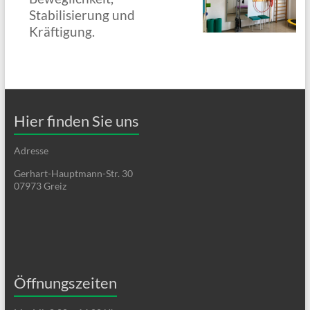
Stabilisierung und
Kräftigung.
Hier finden Sie uns
Adresse
Gerhart-Hauptmann-Str. 30
07973 Greiz
Öffnungszeiten