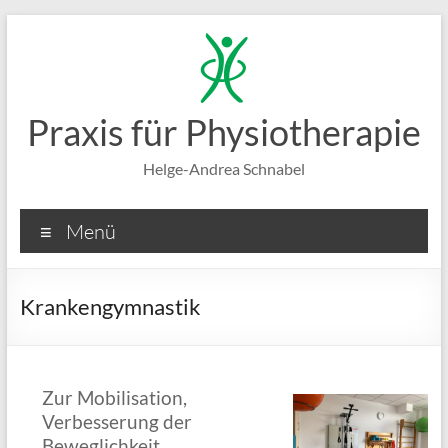
Zum
Inhalt
springen
Praxis für Physiotherapie
Helge-Andrea Schnabel
Menü
Krankengymnastik
Zur Mobilisation,
Verbesserung der
Beweglichkeit,